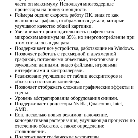
части оп максимуму. Используя многоядерные
процессоры на полную мощность.
Геймеры оценят скорость работу ПК, видя то как
выполнена графика, отображаются детали, которые
улучшают качество общей картинки.
Увеличивает производительность графических
микросхем минимум на 35%, но энергопотребление при
этом снизилось в два раза.
Поддерживает все устройства, работающие на Windows.
Позволяет работать с трехмерной и двухмерной
графикой, потоковыми объектами, текстовыми и
звуковыми данными, видео файлами, игровыми
интерфейсами и контроллерами.
Реализовано улучшение от таблиц дескрипторов и
объектов состояния конвейера.
Позволяет отображать сложные графические эффекты и
сцены.
Уровень абстрагирования оборудования снижен.
Поддерживает процессоры Nvidia, Qualcomm, Intel,
AMD.
Есть несколько новых режимов: наложение,
консервативная растеризация, улучшающая процессы по
отсечению объектов, а также определение
столкновений.
Поддерживает графические ускорители.