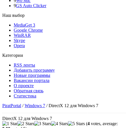
9
Wo Mic
9
GS Auto Clicker
Наш выбор
MediaGet 3
Google Chrome
WinRAR
Skype
Opera
Категории
RSS ленты
Добавить программу
Новые программы
Вакансии портала
О проекте
Обратная связь
Статистика
PiratPortal
/
Windows 7
/
DirectX 12 для Windows 7
DirectX 12 для Windows 7
(
4
votes, average: