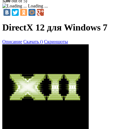
5,00
out of 5)
Loading ...
DirectX 12 для Windows 7
Описание
Скачать ()
Скриншоты