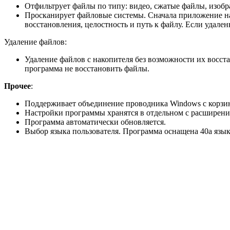
Отфильтрует файлы по типу: видео, сжатые файлы, изобр
Просканирует файловые системы. Сначала приложение най
восстановления, целостность и путь к файлу. Если удале
Удаление файлов:
Удаление файлов с накопителя без возможности их восст
программа не восстановить файлы.
Прочее
:
Поддерживает объединение проводника Windows с корзи
Настройки программы хранятся в отдельном с расширение
Программа автоматически обновляется.
Выбор языка пользователя. Программа оснащена 40а язык