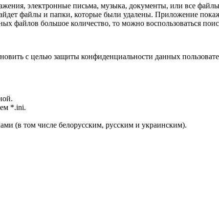
ажения, электронные письма, музыка, документы, или все файлы
дет файлы и папки, которые были удалены. Приложение покажет
нных файлов большое количество, то можно воспользоваться поис
ановить с целью защиты конфиденциальности данных пользовате
ной.
м *.ini.
ами (в том числе белорусским, русским и украинским).