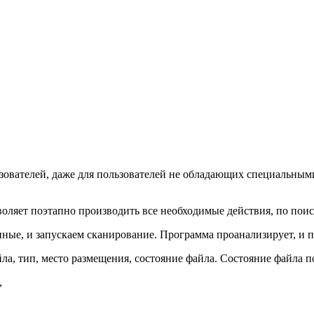
ьзователей, даже для пользователей не обладающих специальны
оляет поэтапно производить все необходимые действия, по пои
ные, и запускаем сканирование. Программа проанализирует, и 
а, тип, место размещения, состояние файла. Состояние файла п
,