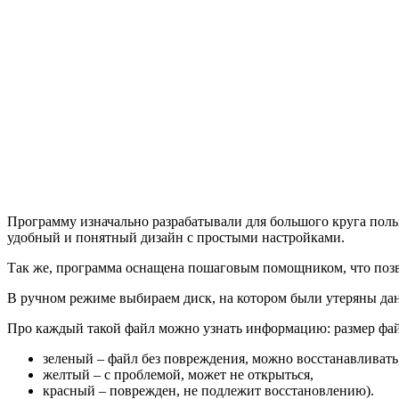
Программу изначально разрабатывали для большого круга пол
удобный и понятный дизайн с простыми настройками.
Так же, программа оснащена пошаговым помощником, что позв
В ручном режиме выбираем диск, на котором были утеряны дан
Про каждый такой файл можно узнать информацию: размер файл
зеленый – файл без повреждения, можно восстанавливать
желтый – с проблемой, может не открыться,
красный – поврежден, не подлежит восстановлению).