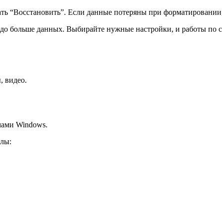
жать “Восстановить”. Если данные потеряны при форматировани
здо больше данных. Выбирайте нужные настройки, и работы по 
, видео.
ами Windows.
йлы: