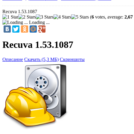
Recuva 1.53.1087
(
6
votes, average:
2,67
Loading ...
Recuva 1.53.1087
Описание
Скачать (5,3 МБ)
Скриншоты