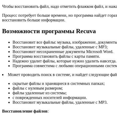
Чтобы восстановить файл, надо отметить флажком файл, и на
Процесс потребует больше времени, но программа найдет гора
восстановить больше информации.
Возможности программы Recuva
Восстановит все файлы: музыка, изображение, документы
Восстановит музыкальные файлы, удаленные с МР3;
Восстановит несохраненные документы Microsoft Word.
Программа восстановить файлы с карты памяти.
Надежно удалит файлы, которые нужно удалить навсегда.
Программа совместима с любыми операционными систем
Может проводить поиск в системе, и найдет следующие фа
скрытые файлы и хранящиеся в системных папках;
файлы с нулевым размером;
файлы удаленные из системы;
с поврежденных носителей информации.
Восстановит музыкальные файлы, удаленные с МР3.
Восстановление файлов
: