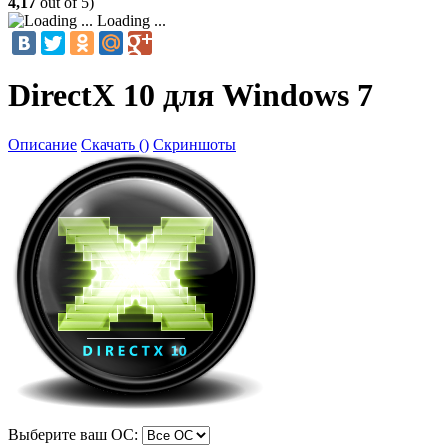
4,17
out of 5)
Loading ...
DirectX 10 для Windows 7
Описание
Скачать ()
Скриншоты
Выберите ваш ОС: