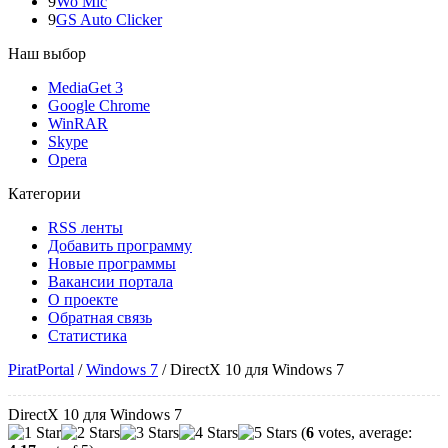
9
Wo Mic
9
GS Auto Clicker
Наш выбор
MediaGet 3
Google Chrome
WinRAR
Skype
Opera
Категории
RSS ленты
Добавить программу
Новые программы
Вакансии портала
О проекте
Обратная связь
Статистика
PiratPortal
/
Windows 7
/
DirectX 10 для Windows 7
DirectX 10 для Windows 7
(
6
votes, average: