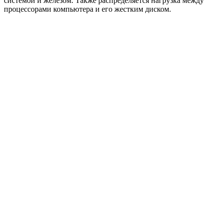
системой и железом. Также распределяется нагрузка между
процессорами компьютера и его жестким диском.