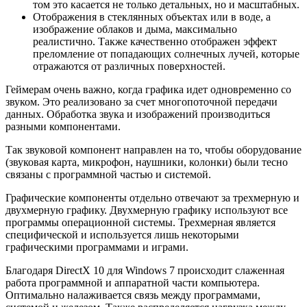
том это касается не только детальных, но и масштабных.
Отображения в стеклянных объектах или в воде, а
изображение облаков и дыма, максимально
реалистично. Также качественно отображен эффект
преломление от попадающих солнечных лучей, которые
отражаются от различных поверхностей.
Геймерам очень важно, когда графика идет одновременно со
звуком. Это реализовано за счет многопоточной передачи
данных. Обработка звука и изображений производиться
разными компонентами.
Так звуковой компонент направлен на то, чтобы оборудование
(звуковая карта, микрофон, наушники, колонки) были тесно
связаны с программной частью и системой.
Графические компоненты отдельно отвечают за трехмерную и
двухмерную графику. Двухмерную графику используют все
программы операционной системы. Трехмерная является
специфической и используется лишь некоторыми
графическими программами и играми.
Благодаря DirectX 10 для Windows 7 происходит слаженная
работа программной и аппаратной части компьютера.
Оптимально налаживается связь между программами,