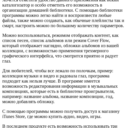
каталогизатор и особо отметить его возможность в
организации домашней библиотеки. С помощью библиотеки
программы можно легко найти и воспроизвести любые
файлы, также можно создавать, как обычные плейлисты так и
смарт, настроить можно по большому количеству параметров.
Можно воспользоваться, режимом отображать контент, как
список песен, список альбомов или режим Cover Flow,
который отображает наглядно, обложки альбомов из вашей
коллекции, с возможностью применения трехмерного
графического интерфейса, что смотрится приятно и радует
глаз.
Для любителей, чтобы все лежало по полочкам, пример:
коллекция музыки и видео и радовала глаз, программа
подходит как нельзя лучше. В программе имеется
возможность редактирования информации в музыкальных
композициях, которые есть в библиотеке проигрывателя,
например: название альбома, название композиции, год,
можно добавлять обложку.
С помощью программы можно получить доступ к магазину
iTunes Store, где можно купить аудио, видео, игры.
В последнем продукте есть возможность использовать три