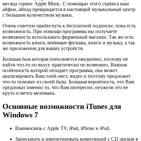
месяца сервис Apple Music. С помощью этого сервиса ваш
айфон, айпад превращается в настоящий музыкальный центр
с большим количеством музыки.
Очень советую прибегнуть к бесплатной подписке, пока есть
возможность. При помощи программы вы получаете
возможность использовать фирменный магазин. Так же есть
возможность качать любимые фильмы, книги и музыку, а так
же приложения для ваших устройств.
Большая база которая пополняется ежедневно, поэтому не
найти что-то по вкусу практически не возможно. Важная
особенность которой обладает программа, она может
анализировать Ваш плей-лист, видео и поэтому предложит
что-то похожее из своей базы. Большая вероятность, что Вам
предложат именно то, что Вам интересно, неужели это не
круто и мечта меломана.
Основные возможности iTunes для
Windows 7
Взаимосвязь с Apple TV, iPad, iPhone и iPod.
Записывать и импортировать композиций с CD дисков в