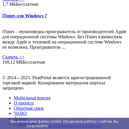
1,7 МБ
Бесплатная
iTunes для Windows 7
iTunes – мультимедиа проигрыватель от производителей Apple
для операционной системы Windows. Без iTunes взаимосвязь
между Apple и техникой на операционной системе Windows
не возможна. Проигрыватель ...
Скачать
>>
169,12 МБ
Бесплатная
© 2014—2025. PiratPortal является зарегистрированной
торговой маркой. Копирование материалов портала
запрещено.
Мобильная версия
О проекте
Обратная связь
ЧАВО
Архив
Мы используем файлы cookie. Продолжая работу с сайтом, Вы
Статистика
разрешаете
использование cookie-файлов
.