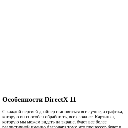
Особенности DirectX 11
С каждой версией драйвер становиться все лучше, а графика,
которую он способен обработать, все сложнее. Картинка,
которую мы можем видеть на экране, будет все более
реалистичной именно благодаря тому, что процессор будет в