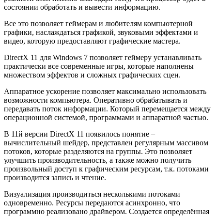
состоянии обработать и вывести информацию.
Все это позволяет геймерам и любителям компьютерной
графики, наслаждаться графикой, звуковыми эффектами и
видео, которую предоставляют графические мастера.
DirectX 11 для Windows 7 позволяет геймеру устанавливать
практически все современные игры, которые наполнены
множеством эффектов и сложных графических сцен.
Аппаратное ускорение позволяет максимально использовать
возможности компьютера. Оперативно обрабатывать и
передавать поток информации. Который перемещается между
операционной системой, программами и аппаратной частью.
В 11й версии DirectX 11 появилось понятие –
вычислительный шейдер, представлен регулярным массивом
потоков, которые разделяются на группы. Это позволяет
улучшить производительность, а также можно получить
произвольный доступ к графическим ресурсам, т.к. потоками
производится запись и чтение.
Визуализация производиться несколькими потоками
одновременно. Ресурсы передаются асинхронно, что
программно реализовано драйвером. Создается определённая