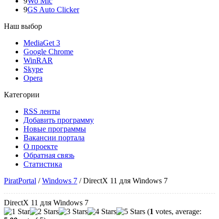
9
Wo Mic
9
GS Auto Clicker
Наш выбор
MediaGet 3
Google Chrome
WinRAR
Skype
Opera
Категории
RSS ленты
Добавить программу
Новые программы
Вакансии портала
О проекте
Обратная связь
Статистика
PiratPortal
/
Windows 7
/
DirectX 11 для Windows 7
DirectX 11 для Windows 7
(
1
votes, average: