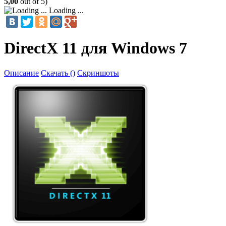
5,00
out of 5)
Loading ...
DirectX 11 для Windows 7
Описание
Скачать ()
Скриншоты