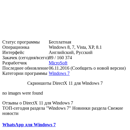
Статус программы
Бесплатная
Операционка
Windows 8, 7, Vista, XP, 8.1
Интерфейс
Английский, Русский
Закачек (сегодня/всего)
89 / 160 374
Разработчик
MicroSoft
Последнее обновление
06.11.2016 (Сообщить о новой версии)
Категории программы
Windows 7
Скриншоты DirectX 11 для Windows 7
no images were found
Отзывы о DirectX 11 для Windows 7
ТОП-сегодня раздела "Windows 7"
Новинки раздела
Свежие
новости
WhatsApp для Windows 7