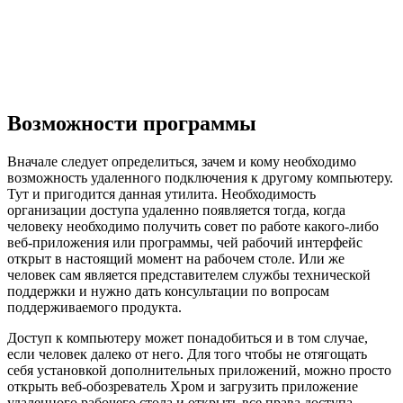
Возможности программы
Вначале следует определиться, зачем и кому необходимо
возможность удаленного подключения к другому компьютеру.
Тут и пригодится данная утилита. Необходимость
организации доступа удаленно появляется тогда, когда
человеку необходимо получить совет по работе какого-либо
веб-приложения или программы, чей рабочий интерфейс
открыт в настоящий момент на рабочем столе. Или же
человек сам является представителем службы технической
поддержки и нужно дать консультации по вопросам
поддерживаемого продукта.
Доступ к компьютеру может понадобиться и в том случае,
если человек далеко от него. Для того чтобы не отягощать
себя установкой дополнительных приложений, можно просто
открыть веб-обозреватель Хром и загрузить приложение
удаленного рабочего стола и открыть все права доступа.