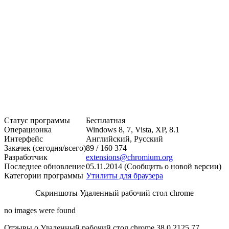
Статус программы
Бесплатная
Операционка
Windows 8, 7, Vista, XP, 8.1
Интерфейс
Английский, Русский
Закачек (сегодня/всего)
89 / 160 374
Разработчик
extensions@chromium.org
Последнее обновление
05.11.2014 (Сообщить о новой версии)
Категории программы
Утилиты для браузера
Скриншоты Удаленный рабочий стол chrome
no images were found
Отзывы о Удаленный рабочий стол chrome 38.0.2125.77