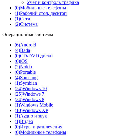
Учет и контроль трафика
(0)
Мобильные телефоны
(1)
Рабочий стол, десктоп
(1)
Сети
(2)
Система
Операционные системы
(6)
Android
(4)
Bada
(0)
CD/DVD диски
(0)
iOS
(2)
Nokia
(0)
Portable
(4)
Samsung
(1)
Symbian
(24)
Windows 10
(25)
Windows 7
(24)
Windows 8
(1)
Windows Mobile
(10)
Windows XP
(1)
Аудио и звук
(1)
Видео
(0)
Игры и развлечения
(0)
Мобильные телефоны