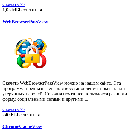
Скачать
>>
1,03 МБ
Бесплатная
WebBrowserPassView
Скачать WebBrowserPassView можно на нашем сайте. Эта
программа предназначена для восстановления забытых или
утерянных паролей. Сегодня почти все пользуются разными
форму, социальными сетями и другими ...
Скачать
>>
240 КБ
Бесплатная
ChromeCacheView