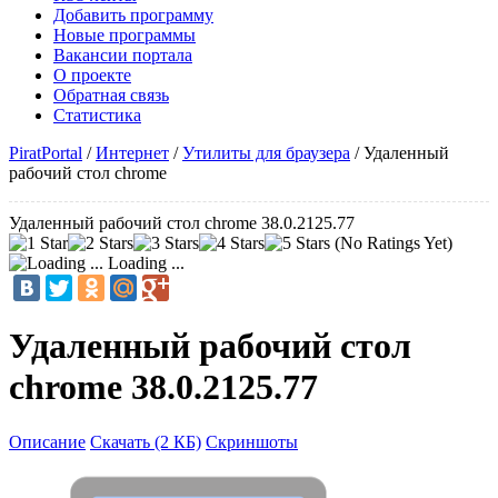
Добавить программу
Новые программы
Вакансии портала
О проекте
Обратная связь
Статистика
PiratPortal
/
Интернет
/
Утилиты для браузера
/
Удаленный
рабочий стол chrome
Удаленный рабочий стол chrome 38.0.2125.77
(No Ratings Yet)
Loading ...
Удаленный рабочий стол
chrome 38.0.2125.77
Описание
Скачать (2 КБ)
Скриншоты