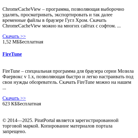
ChromeCacheView – программа, позволяющая выборочно
удалять, просматривать, экспортировать и так далее
временные файлы в браузере Гугл Хром. Скачать
ChromeCacheView можно на многих сайтах с софтом. ...
Скачать
>>
1,52 МБ
Бесплатная
FireTune
FireTune – специальная программа для браузера серии Мозила
Фаервокс v 1.x, позволяющая быстро и легко настраивать под
свои нужды обозреватель. Скачать FireTune можно на нашем
...
Скачать
>>
623 КБ
Бесплатная
© 2014—2025. PiratPortal является зарегистрированной
торговой маркой. Копирование материалов портала
запрещено.