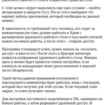
С этой целью следует выполнить еще одно условие – пройти
авторизацию в аккаунте Гугл. После этого выбирают тот
вариант работы приложения, который необходим на данный
момент.
В зависимости от требований того человека, кто сидит за
компьютером (он тоже должен работать в Хром с
расширением удаленного рабочего стола и под своей учеткой)
нажать на начало работы, а после этого – открыть доступ.
Программа сгенерирует ключ, нужно нажать на «получить
доступ» и ввести его. После этого в браузере монитора
появится изображение удаленного рабочего стола. Именно
здесь и можно будет провести тонкие настройки, если
кликнуть на выпадающее меню расположенное в верхней
части обозревателя.
Такой метод администрирования постороннего
персонального компьютера будет работать лишь с тем кодом,
который был получен для этой сессии. Если текущий сеанс
закрыт, то ключ получают заново.
Для настройки постоянного подключения к ПК, нажимают на
Начало работы, а затем разрешают удаленный доступ. В