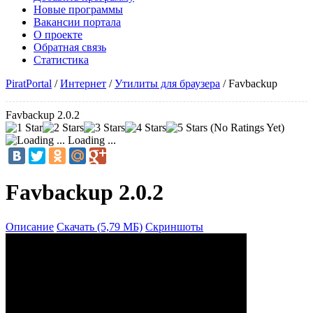
Новые программы
Вакансии портала
О проекте
Обратная связь
Статистика
PiratPortal
/
Интернет
/
Утилиты для браузера
/
Favbackup
Favbackup 2.0.2
(No Ratings Yet)
Loading ...
Favbackup 2.0.2
Описание
Скачать (5,79 МБ)
Скриншоты