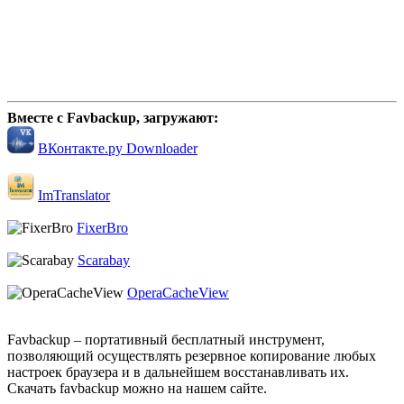
Вместе с Favbackup, загружают:
ВКонтакте.ру Downloader
ImTranslator
FixerBro
Scarabay
OperaCacheView
Favbackup – портативный бесплатный инструмент,
позволяющий осуществлять резервное копирование любых
настроек браузера и в дальнейшем восстанавливать их.
Скачать favbackup можно на нашем сайте.