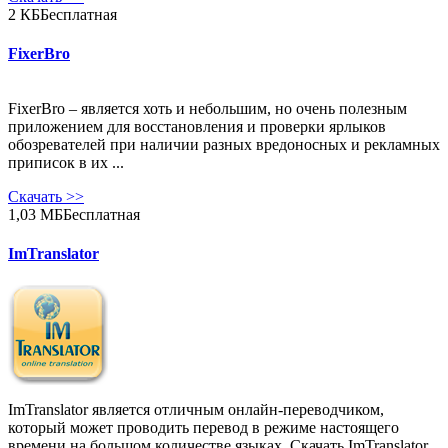
2 КБ
Бесплатная
FixerBro
FixerBro – является хоть и небольшим, но очень полезным
приложением для восстановления и проверки ярлыков
обозревателей при наличии разных вредоносных и рекламных
приписок в их ...
Скачать
>>
1,03 МБ
Бесплатная
ImTranslator
ImTranslator является отличным онлайн-переводчиком,
который может проводить перевод в режиме настоящего
времени на большом количестве языках. Скачать ImTranslator