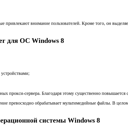
рые привлекают внимание пользователей. Кроме того, он выделя
r для ОС Windows 8
 устройствами;
нных прокси-сервера. Благодаря этому существенно повышается с
ние превосходно обрабатывает мультимедийные файлы. В целом,
перационной системы Windows 8