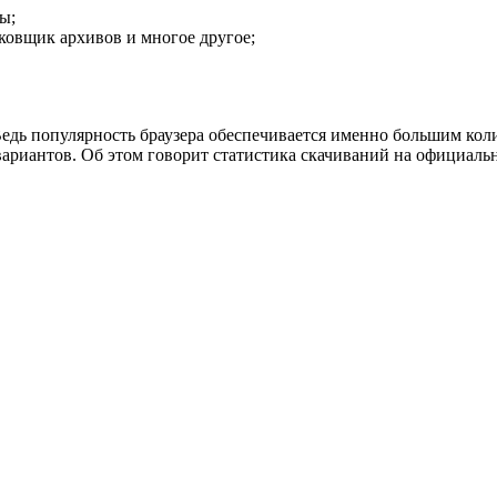
ы;
ковщик архивов и многое другое;
 Ведь популярность браузера обеспечивается именно большим к
вариантов. Об этом говорит статистика скачиваний на официальн