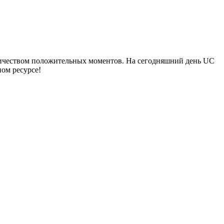
оличеством положительных моментов. На сегодняшний день UC
ом ресурсе!