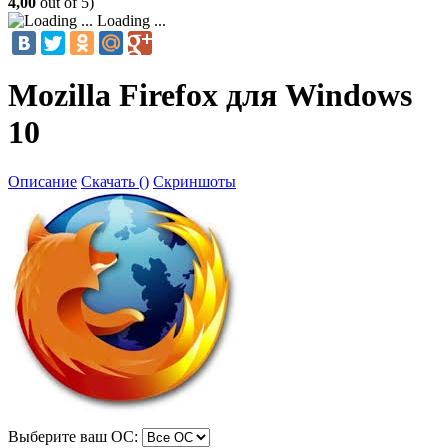
4,00
out of 5)
Loading ...
Mozilla Firefox для Windows
10
Описание
Скачать ()
Скриншоты
Выберите ваш ОС: