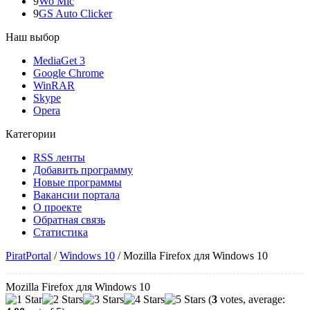
9
Wo Mic
9
GS Auto Clicker
Наш выбор
MediaGet 3
Google Chrome
WinRAR
Skype
Opera
Категории
RSS ленты
Добавить программу
Новые программы
Вакансии портала
О проекте
Обратная связь
Статистика
PiratPortal
/
Windows 10
/
Mozilla Firefox для Windows 10
Mozilla Firefox для Windows 10
(
3
votes, average: