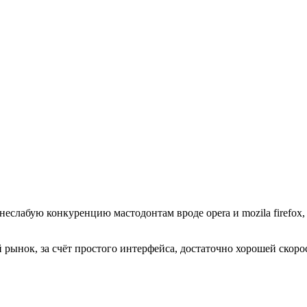
 неслабую конкуренцию мастодонтам вроде opera и mozila firefox,
 рынок, за счёт простого интерфейса, достаточно хорошей скор