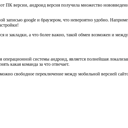
 от ПК версии, андроид версия получила множество нововведени
ой записью google и браузером, что невероятно удобно. Наприме
настройки!
ся и закладки, а что более важно, такой обмен возможен и межд
я операционной системы андроид, является полнейшая локализа
ять какая команда за что отвечает.
можно свободное переключение между мобильной версией сайтов,