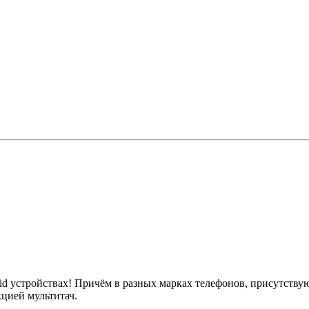
id устройствах! Причём в разных марках телефонов, присутству
цией мультитач.