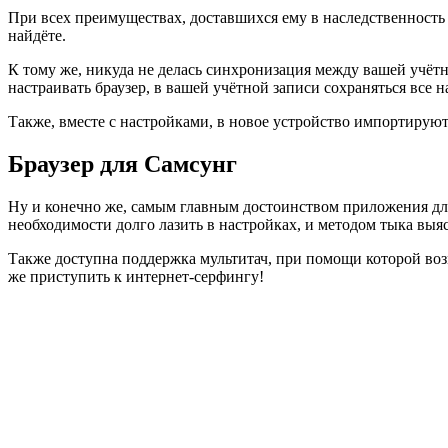
При всех преимуществах, доставшихся ему в наследственность
найдёте.
К тому же, никуда не делась синхронизация между вашей учётн
настраивать браузер, в вашей учётной записи сохраняться все 
Также, вместе с настройками, в новое устройство импортируют
Браузер для Самсунг
Ну и конечно же, самым главным достоинством приложения дл
необходимости долго лазить в настройках, и методом тыка выясн
Также доступна поддержка мультитач, при помощи которой воз
же приступить к интернет-серфингу!