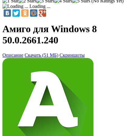
(No Ratings Yet)
Loading ...
Амиго для Windows 8
50.0.2661.240
Описание
Скачать (51 МБ)
Скриншоты