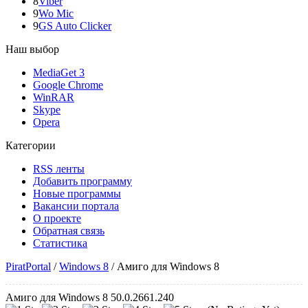
8
Viber
9
Wo Mic
9
GS Auto Clicker
Наш выбор
MediaGet 3
Google Chrome
WinRAR
Skype
Opera
Категории
RSS ленты
Добавить программу
Новые программы
Вакансии портала
О проекте
Обратная связь
Статистика
PiratPortal
/
Windows 8
/
Амиго для Windows 8
Амиго для Windows 8 50.0.2661.240