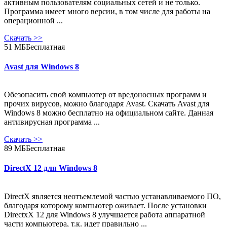
активным пользователям социальных сетей и не только.
Программа имеет много версии, в том числе для работы на
операционной ...
Скачать
>>
51 МБ
Бесплатная
Avast для Windows 8
Обезопасить свой компьютер от вредоносных программ и
прочих вирусов, можно благодаря Avast. Скачать Avast для
Windows 8 можно бесплатно на официальном сайте. Данная
антивирусная программа ...
Скачать
>>
89 МБ
Бесплатная
DirectX 12 для Windows 8
DirectX является неотъемлемой частью устанавливаемого ПО,
благодаря которому компьютер оживает. После установки
DirectxX 12 для Windows 8 улучшается работа аппаратной
части компьютера, т.к. идет правильно ...