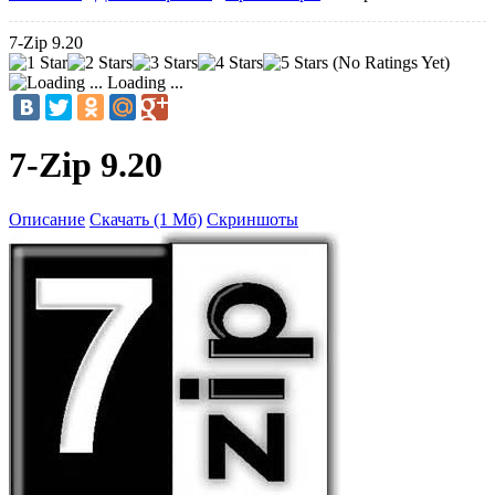
7-Zip 9.20
(No Ratings Yet)
Loading ...
7-Zip 9.20
Описание
Скачать (1 Мб)
Скриншоты