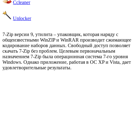
Ccleaner
Unlocker
7-Zip версии 9, утилита – упаковщик, которая наряду с
общеизвестными WinZIP и WinRAR производит сжимающее
кодирование наборов данных. Свободный доступ позволяет
скачать 7-Zip без проблем. Целевым первоначальным
назначением 7-Zip была операционная система 7-го уровня
Windows. Однако приложение, работая в ОС XP и Vista, дает
удовлетворительные результаты.