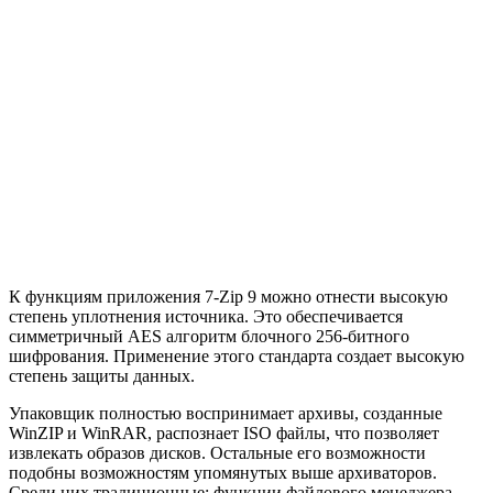
К функциям приложения 7-Zip 9 можно отнести высокую
степень уплотнения источника. Это обеспечивается
симметричный AES алгоритм блочного 256-битного
шифрования. Применение этого стандарта создает высокую
степень защиты данных.
Упаковщик полностью воспринимает архивы, созданные
WinZIP и WinRAR, распознает ISO файлы, что позволяет
извлекать образов дисков. Остальные его возможности
подобны возможностям упомянутых выше архиваторов.
Среди них традиционные: функции файлового менеджера,