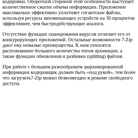
кодировки. Оборотной стороной этой особенности выступает
количественное сжатие объема информации. Приложение
максимально эффективно уплотняет гигантские файлы,
используя ресурсы запоминающих устройств на 30 процентов
эффективнее, чем быстродействующие аналоги.
Отсутствие функции сканирования вирусов отличает его от
конкурирующих приложений. Остальные возможности 7-Zip
дают ему немалые преимущества. К ним относятся
распознавание большого количества типов архивации, а
также функции обновления и разбивки (splitting) файлов.
При работе с большим разнообразием заархивированной
информации кодировщик должен быть «под рукой», тем более
что загрузить7-Zip можно безвозмездно в режиме свободного
доступа.