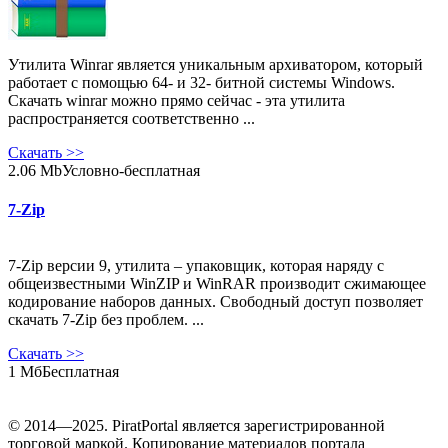
Утилита Winrar является уникальным архиватором, который
работает с помощью 64- и 32- битной системы Windows.
Скачать winrar можно прямо сейчас - эта утилита
распространяется соответственно ...
Скачать
>>
2.06 Mb
Условно-бесплатная
7-Zip
7-Zip версии 9, утилита – упаковщик, которая наряду с
общеизвестными WinZIP и WinRAR производит сжимающее
кодирование наборов данных. Свободный доступ позволяет
скачать 7-Zip без проблем. ...
Скачать
>>
1 Мб
Бесплатная
© 2014—2025. PiratPortal является зарегистрированной
торговой маркой. Копирование материалов портала